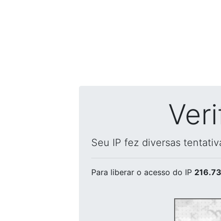
Ver
Seu IP fez diversas tentati
Para liberar o acesso
do IP
216.73