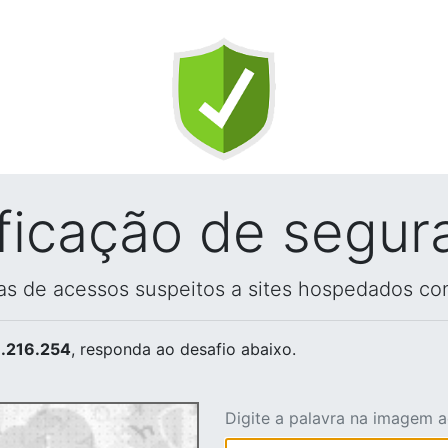
ificação de segur
vas de acessos suspeitos a sites hospedados co
.216.254
, responda ao desafio abaixo.
Digite a palavra na imagem 