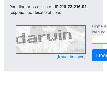
Para liberar o acesso
do IP
216.73.216.91
,
responda ao desafio abaixo.
Digite 
lado no
[trocar imagem]