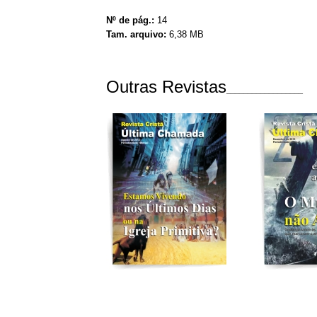
Nº de pág.:
14
Tam. arquivo:
6,38 MB
Outras Revistas
__________________