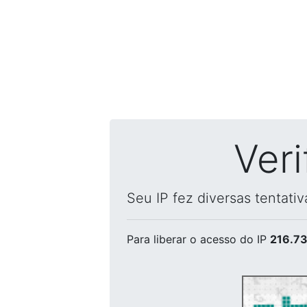
Ver
Seu IP fez diversas tentati
Para liberar o acesso
do IP
216.73