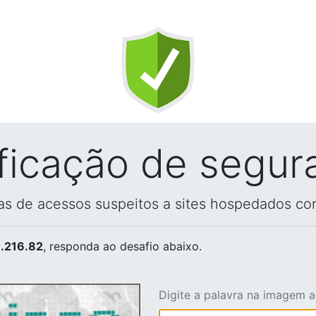
ificação de segur
vas de acessos suspeitos a sites hospedados co
.216.82
, responda ao desafio abaixo.
Digite a palavra na imagem 