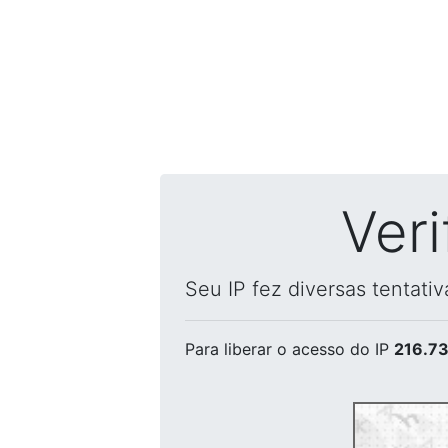
Ver
Seu IP fez diversas tentati
Para liberar o acesso
do IP
216.73