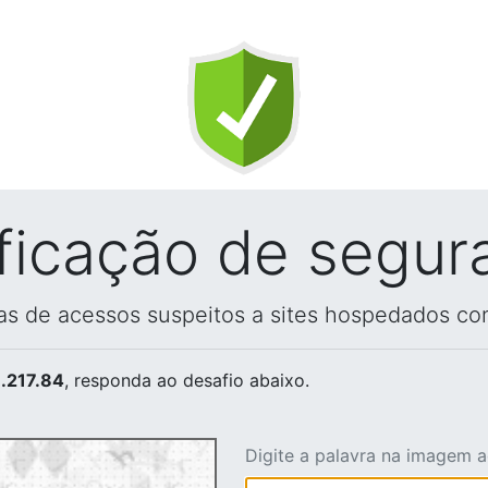
ificação de segur
vas de acessos suspeitos a sites hospedados co
.217.84
, responda ao desafio abaixo.
Digite a palavra na imagem 