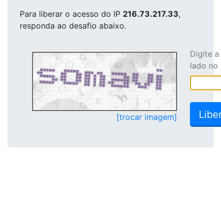
Para liberar o acesso
do IP
216.73.217.33
,
responda ao desafio abaixo.
Digite 
lado no
[trocar imagem]