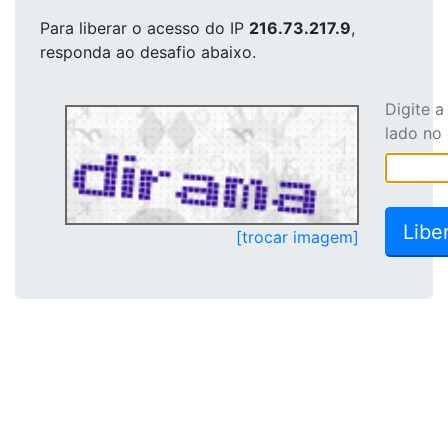
Para liberar o acesso
do IP
216.73.217.9
,
responda ao desafio abaixo.
Digite 
lado no
[trocar imagem]