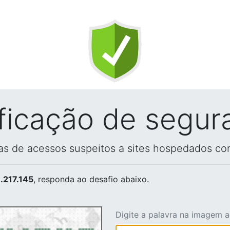
ificação de segur
vas de acessos suspeitos a sites hospedados co
.217.145
, responda ao desafio abaixo.
Digite a palavra na imagem 