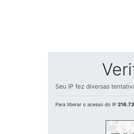
Ver
Seu IP fez diversas tentati
Para liberar o acesso
do IP
216.73