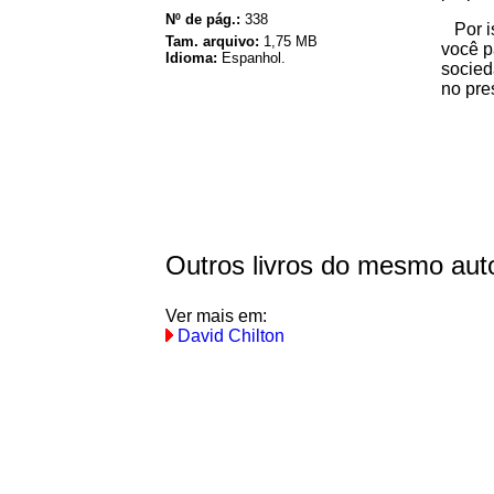
Nº de pág.:
338
Por is
Tam. arquivo:
1,75 MB
você pa
Idioma:
Espanhol.
socied
no pre
Outros livros do mesmo aut
Ver mais em:
David Chilton