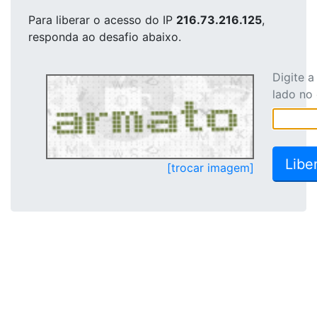
Para liberar o acesso
do IP
216.73.216.125
,
responda ao desafio abaixo.
Digite 
lado no
[trocar imagem]