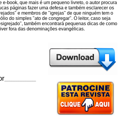
e-book, que mais é um pequeno livreto, o autor procura
cas páginas fazer uma defesa e também esclarecer os
rejados" e membros de "igrejas" de que ninguém tem o
lio do simples "ato de congregar". O leitor, caso seja
sigrejado", também encontrará pequenas dicas de como
iver fora das denominações evangélicas.
or
__________________