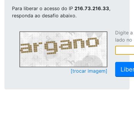
Para liberar o acesso
do IP
216.73.216.33
,
responda ao desafio abaixo.
Digite 
lado no
[trocar imagem]