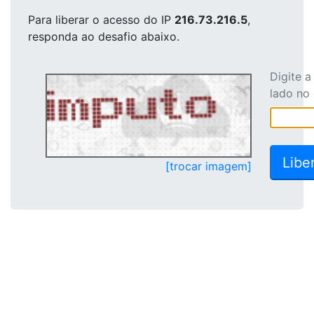
Para liberar o acesso
do IP
216.73.216.5
,
responda ao desafio abaixo.
Digite 
lado no
[trocar imagem]