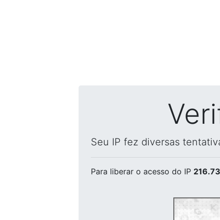
Ver
Seu IP fez diversas tentati
Para liberar o acesso
do IP
216.73