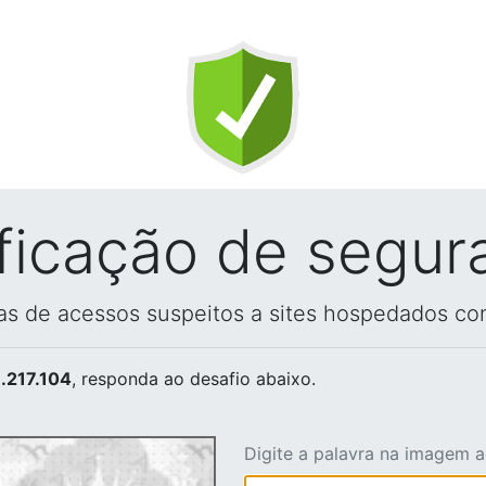
ificação de segur
vas de acessos suspeitos a sites hospedados co
.217.104
, responda ao desafio abaixo.
Digite a palavra na imagem 