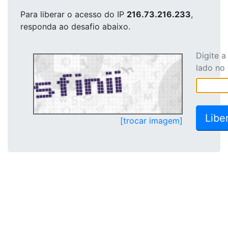
Para liberar o acesso
do IP
216.73.216.233
,
responda ao desafio abaixo.
Digite 
lado no
[trocar imagem]