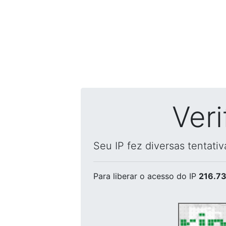
Ver
Seu IP fez diversas tentati
Para liberar o acesso
do IP
216.73