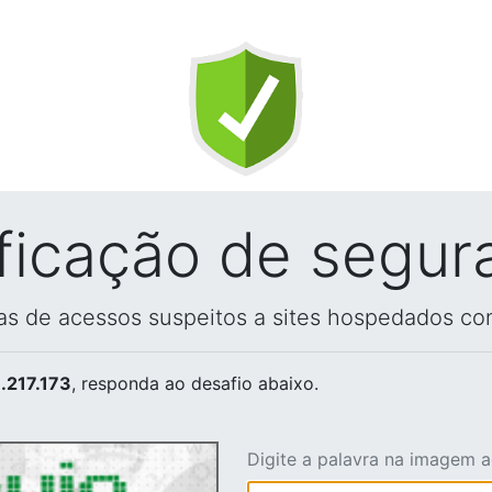
ificação de segur
vas de acessos suspeitos a sites hospedados co
.217.173
, responda ao desafio abaixo.
Digite a palavra na imagem 