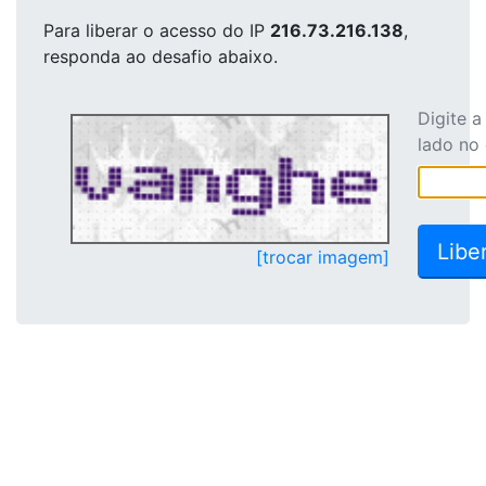
Para liberar o acesso
do IP
216.73.216.138
,
responda ao desafio abaixo.
Digite 
lado no
[trocar imagem]